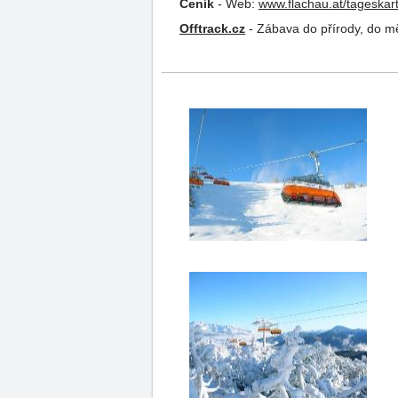
Ceník
-
Web:
www.flachau.at/tageskar
Offtrack.cz
-
Zábava do přírody, do měs