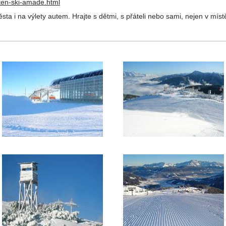
ten-ski-amade.html
ta i na výlety autem. Hrajte s dětmi, s přáteli nebo sami, nejen v míst