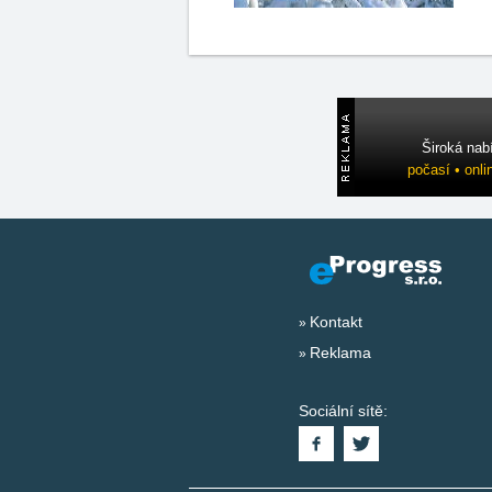
Široká nab
počasí • onli
Kontakt
Reklama
Sociální sítě: